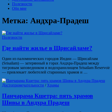
Полезности
Обо мне
Метка:
Андхра-Прадеш
Полезности
Где найти жилье в Шрисайламе?
Один из паломнических городов Индии — Шрисайлам
(Srisailam) — затерянный в горах Андхра-Прадеш между
тигровым заповедником и водохранилищем Srisailam Reservoir
— привлекает любителей старинных храмов и …
Достопримечательности
/
Храмы
Панчарама Кшетра: пять храмов
Шивы в Андхра Прадеш