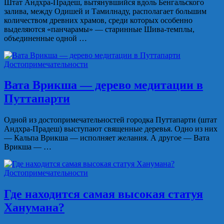
Штат Андхра-Прадеш, вытянувшийся вдоль Бенгальского
залива, между Одишей и Тамилнаду, располагает большим
количеством древних храмов, среди которых особенно
выделяются «панчарамы» — старинные Шива-темплы,
объединенные одной …
Достопримечательности
Вата Врикша — дерево медитации в
Путтапарти
Одной из достопримечательностей городка Путтапарти (штат
Андхра-Прадеш) выступают священные деревья. Одно из них
— Кальпа Врикша — исполняет желания. А другое — Вата
Врикша — …
Достопримечательности
Где находится самая высокая статуя
Ханумана?