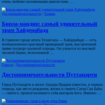
очень любимо паломниками шактистами …
Достопримечательности
/
Храмы
Бирла-мандир: самый удивительный
храм Хайдерабада
В главном городе штата Телангана — Хайдерабаде — есть
необыкновенно красивый мраморный храм, выстроенный
прямо посреди скальной породы. Он узнается по высокой
часовой башне, белоснежной …
Города
/
Достопримечательности
Достопримечательности Путтапарти
Город Путтапарти в штате Андхра-Прадеш известен, в первую
очередь, как место рождения, жизни и смерти Сатья Саи Бабы
— святого, провозгласившего себя аватаром Бога. Именно …