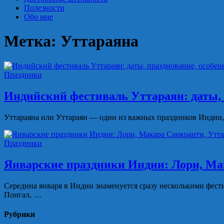
Полезности
Обо мне
Метка:
Уттараяна
Праздники
Индийский фестиваль Уттараян: даты, 
Уттараяна или Уттараян — один из важных праздников Индии, 
Праздники
Январские праздники Индии: Лори, Ма
Середина января в Индии знаменуется сразу несколькими фес
Понгал, …
Рубрики