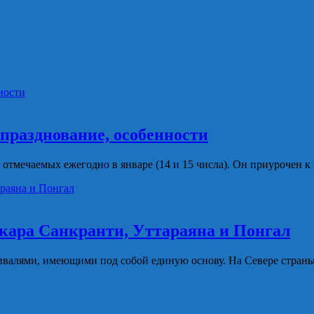
празднование, особенности
отмечаемых ежегодно в январе (14 и 15 числа). Он приурочен к
кара Санкранти, Уттараяна и Понгал
тивалями, имеющими под собой единую основу. На Севере стран