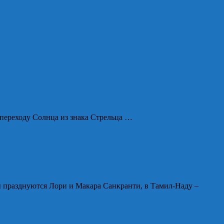
 переходу Солнца из знака Стрельца …
ы празднуются Лори и Макара Санкранти, в Тамил-Наду –