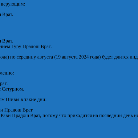
м верующим:
 Врат.
 Врат.
ванием Гуру Прадош Врат.
да) по середину августа (19 августа 2024 года) будет длится и
менно:
рат.
с Сатурном.
ям Шивы в такие дни:
ви Прадош Врат.
к Рави Прадош Врат, потому что приходится на последний день н