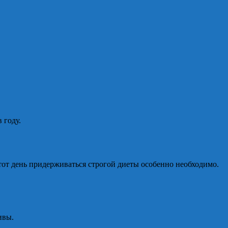
 году.
тот день придерживаться строгой диеты особенно необходимо.
ивы.