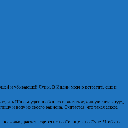
стущей и убывающей Луны. В Индии можно встретить еще и
оводить Шива-пуджи и абхишеки, читать духовную литературу,
ищу и воду из своего рациона. Считается, что такая аскеза
поскольку расчет ведется не по Солнцу, а по Луне. Чтобы не