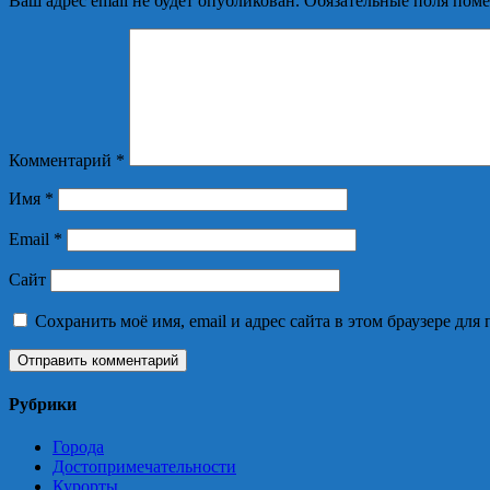
Ваш адрес email не будет опубликован.
Обязательные поля пом
Комментарий
*
Имя
*
Email
*
Сайт
Сохранить моё имя, email и адрес сайта в этом браузере д
Рубрики
Города
Достопримечательности
Курорты