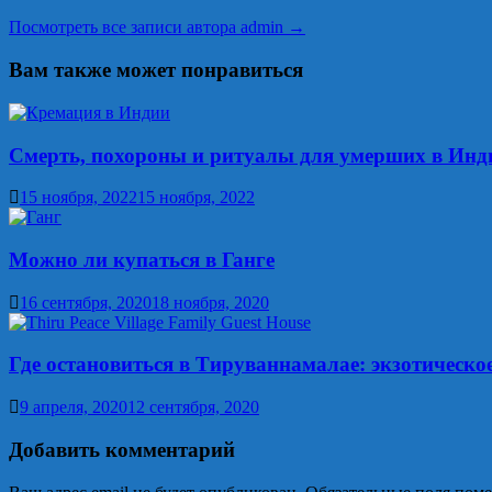
Посмотреть все записи автора admin →
Вам также может понравиться
Смерть, похороны и ритуалы для умерших в Инд
15 ноября, 2022
15 ноября, 2022
Можно ли купаться в Ганге
16 сентября, 2020
18 ноября, 2020
Где остановиться в Тируваннамалае: экзотическое
9 апреля, 2020
12 сентября, 2020
Добавить комментарий