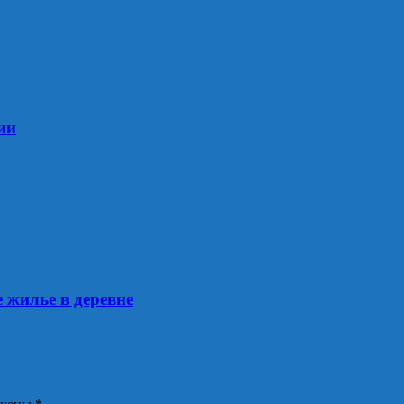
ии
 жилье в деревне