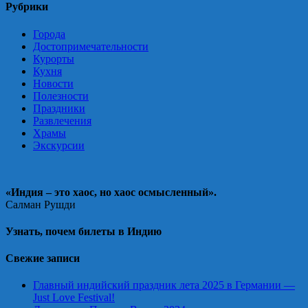
по
Рубрики
записям
Города
Достопримечательности
Курорты
Кухня
Новости
Полезности
Праздники
Развлечения
Храмы
Экскурсии
«Индия – это хаос, но хаос осмысленный».
Салман Рушди
Узнать, почем билеты в Индию
Свежие записи
Главный индийский праздник лета 2025 в Германии —
Just Love Festival!