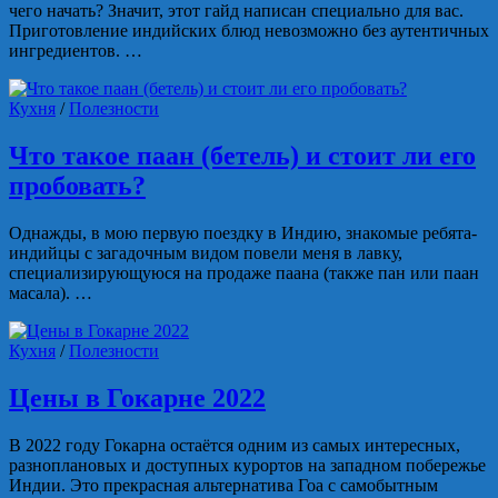
чего начать? Значит, этот гайд написан специально для вас.
Приготовление индийских блюд невозможно без аутентичных
ингредиентов. …
Кухня
/
Полезности
Что такое паан (бетель) и стоит ли его
пробовать?
Однажды, в мою первую поездку в Индию, знакомые ребята-
индийцы с загадочным видом повели меня в лавку,
специализирующуюся на продаже паана (также пан или паан
масала). …
Кухня
/
Полезности
Цены в Гокарне 2022
В 2022 году Гокарна остаётся одним из самых интересных,
разноплановых и доступных курортов на западном побережье
Индии. Это прекрасная альтернатива Гоа с самобытным