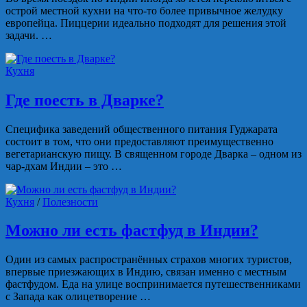
острой местной кухни на что-то более привычное желудку
европейца. Пиццерии идеально подходят для решения этой
задачи. …
Кухня
Где поесть в Дварке?
Специфика заведений общественного питания Гуджарата
состоит в том, что они предоставляют преимущественно
вегетарианскую пищу. В священном городе Дварка – одном из
чар-дхам Индии – это …
Кухня
/
Полезности
Можно ли есть фастфуд в Индии?
Один из самых распространённых страхов многих туристов,
впервые приезжающих в Индию, связан именно с местным
фастфудом. Еда на улице воспринимается путешественниками
с Запада как олицетворение …