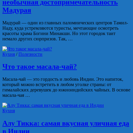
необычная достопримечательность
Мадурая
Мадурай — один из главных паломнических центров Тамил-
Наду, куда устремляются туристы, мечтающие осмотреть
красоты храма Богини Минакши. Но этот городок таит
немало других сюрпризов. Так, …
Кухня
/
Полезности
Что такое масала-чай?
Масала-чай — это гордость и любовь Индии. Это напиток,
который можно встретить в любом уголке страны: от
гималайских деревушек до южноиндийских чайных. В основе
масала-чая …
Кухня
Алу Тикка: самая вкусная уличная еда
в Индии