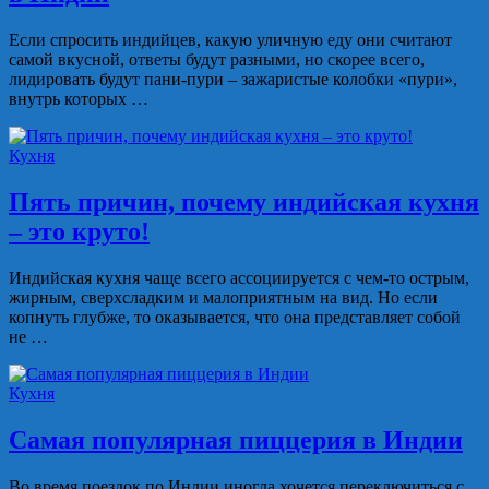
Если спросить индийцев, какую уличную еду они считают
самой вкусной, ответы будут разными, но скорее всего,
лидировать будут пани-пури – зажаристые колобки «пури»,
внутрь которых …
Кухня
Пять причин, почему индийская кухня
– это круто!
Индийская кухня чаще всего ассоциируется с чем-то острым,
жирным, сверхсладким и малоприятным на вид. Но если
копнуть глубже, то оказывается, что она представляет собой
не …
Кухня
Самая популярная пиццерия в Индии
Во время поездок по Индии иногда хочется переключиться с