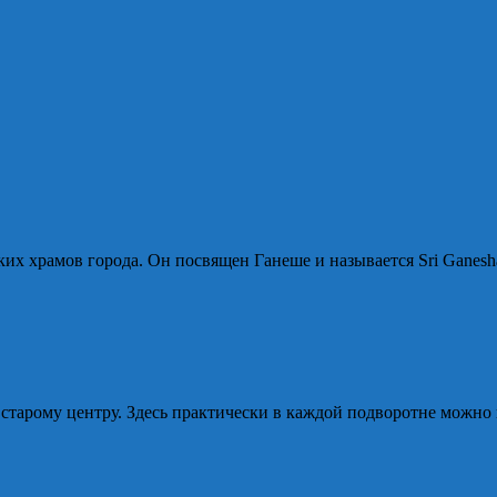
ких храмов города. Он посвящен Ганеше и называется Sri Ganesh
ее старому центру. Здесь практически в каждой подворотне можн