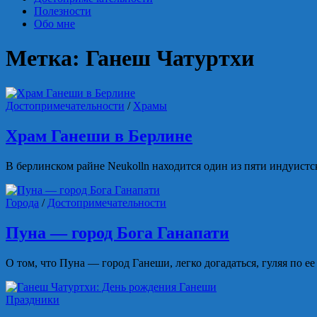
Полезности
Обо мне
Метка:
Ганеш Чатуртхи
Достопримечательности
/
Храмы
Храм Ганеши в Берлине
В берлинском райне Neukolln находится один из пяти индуистс
Города
/
Достопримечательности
Пуна — город Бога Ганапати
О том, что Пуна — город Ганеши, легко догадаться, гуляя по 
Праздники