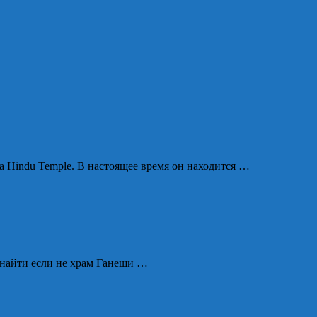
a Hindu Temple. В настоящее время он находится …
о найти если не храм Ганеши …