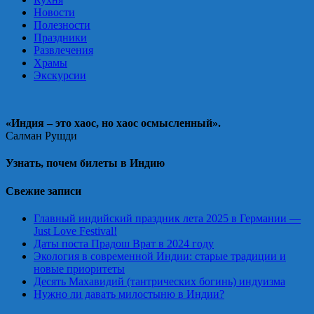
Новости
Полезности
Праздники
Развлечения
Храмы
Экскурсии
«Индия – это хаос, но хаос осмысленный».
Салман Рушди
Узнать, почем билеты в Индию
Свежие записи
Главный индийский праздник лета 2025 в Германии —
Just Love Festival!
Даты поста Прадош Врат в 2024 году
Экология в современной Индии: старые традиции и
новые приоритеты
Десять Махавидий (тантрических богинь) индуизма
Нужно ли давать милостыню в Индии?