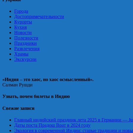
Города
Достопримечательности
Курорты
Кухня
Новости
Полезности
Праздники
Развлечения
Храмы
Экскурсии
«Индия – это хаос, но хаос осмысленный».
Салман Рушди
Узнать, почем билеты в Индию
Свежие записи
Главный индийский праздник лета 2025 в Германии — Just
Даты поста Прадош Врат в 2024 году
Экология в современной Индии: старые традиции и нов