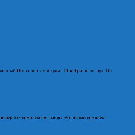
явленный Шива-лингам в храме Шри Гришнешвара. Он
 пещерных комплексов в мире. Это целый комплекс