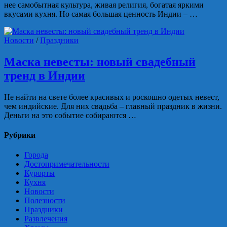
нее самобытная культура, живая религия, богатая яркими
вкусами кухня. Но самая большая ценность Индии – …
Новости
/
Праздники
Маска невесты: новый свадебный
тренд в Индии
Не найти на свете более красивых и роскошно одетых невест,
чем индийские. Для них свадьба – главный праздник в жизни.
Деньги на это событие собираются …
Рубрики
Города
Достопримечательности
Курорты
Кухня
Новости
Полезности
Праздники
Развлечения