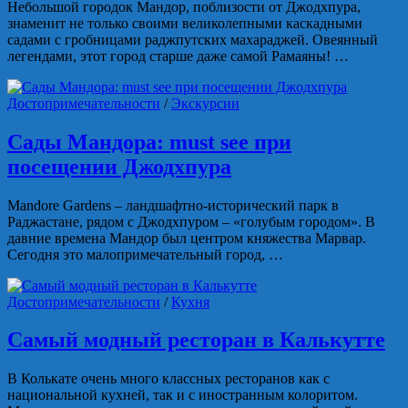
Небольшой городок Мандор, поблизости от Джодхпура,
знаменит не только своими великолепными каскадными
садами с гробницами раджпутских махараджей. Овеянный
легендами, этот город старше даже самой Рамаяны! …
Достопримечательности
/
Экскурсии
Сады Мандора: must see при
посещении Джодхпура
Mandore Gardens – ландшафтно-исторический парк в
Раджастане, рядом с Джодхпуром – «голубым городом». В
давние времена Мандор был центром княжества Марвар.
Сегодня это малопримечательный город, …
Достопримечательности
/
Кухня
Самый модный ресторан в Калькутте
В Колькате очень много классных ресторанов как с
национальной кухней, так и с иностранным колоритом.