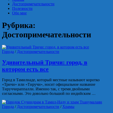
Достопримечательности
Полезности
Обо мне
Рубрика:
Достопримечательности
Города
/
Достопримечательности
Удивительный Тричи: город, в
котором есть все
Город в Тамилнаде, который местные называют коротко
«Тричи» или «Тиручи», носит официальное название
Тируччираппалли. Именно так, с тремя двойными
согласными. Это довольно большой по индийским …
Города
/
Достопримечательности
/
Храмы