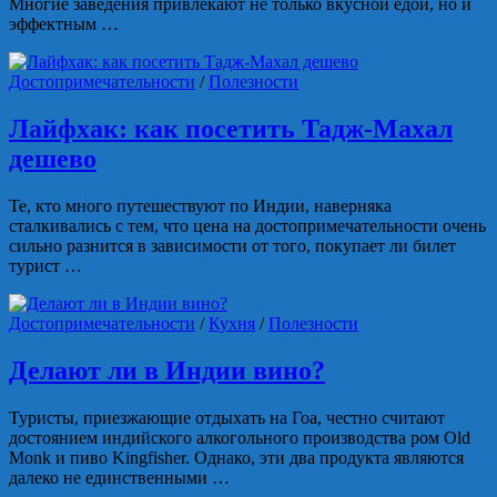
Многие заведения привлекают не только вкусной едой, но и
эффектным …
Достопримечательности
/
Полезности
Лайфхак: как посетить Тадж-Махал
дешево
Те, кто много путешествуют по Индии, наверняка
сталкивались с тем, что цена на достопримечательности очень
сильно разнится в зависимости от того, покупает ли билет
турист …
Достопримечательности
/
Кухня
/
Полезности
Делают ли в Индии вино?
Туристы, приезжающие отдыхать на Гоа, честно считают
достоянием индийского алкогольного производства ром Old
Monk и пиво Kingfisher. Однако, эти два продукта являются
далеко не единственными …