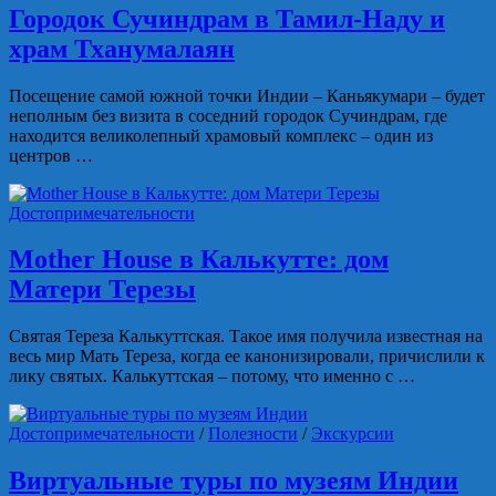
Городок Сучиндрам в Тамил-Наду и
храм Тханумалаян
Посещение самой южной точки Индии – Каньякумари – будет
неполным без визита в соседний городок Сучиндрам, где
находится великолепный храмовый комплекс – один из
центров …
Достопримечательности
Mother House в Калькутте: дом
Матери Терезы
Святая Тереза Калькуттская. Такое имя получила известная на
весь мир Мать Тереза, когда ее канонизировали, причислили к
лику святых. Калькуттская – потому, что именно с …
Достопримечательности
/
Полезности
/
Экскурсии
Виртуальные туры по музеям Индии