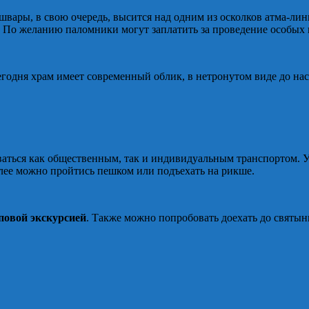
ары, в свою очередь, высится над одним из осколков атма-ли
. По желанию паломники могут заплатить за проведение особых
егодня храм имеет современный облик, в нетронутом виде до нас
оваться как общественным, так и индивидуальным транспортом. У
Далее можно пройтись пешком или подъехать на рикше.
повой экскурсией
. Также можно попробовать доехать до святын