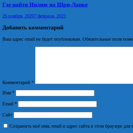
Где найти Индию на Шри-Ланке
26 ноября, 2020
7 февраля, 2023
Добавить комментарий
Ваш адрес email не будет опубликован.
Обязательные поля пом
Комментарий
*
Имя
*
Email
*
Сайт
Сохранить моё имя, email и адрес сайта в этом браузере д