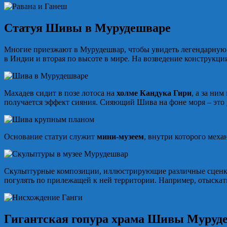
Статуя Шивы в Мурудешваре
Многие приезжают в Мурудешвар, чтобы увидеть легендарную с
в Индии и вторая по высоте в мире. На возведение конструкци
Махадев сидит в позе лотоса на
холме Кандука Гири
, а за ни
получается эффект сияния. Сияющий Шива на фоне моря – это
Основание статуи служит
мини-музеем
, внутри которого мех
Скульптурные композиции, иллюстрирующие различные сценки
погулять по прилежащей к ней территории. Например, отыскат
Гигантская гопура храма Шивы Муру