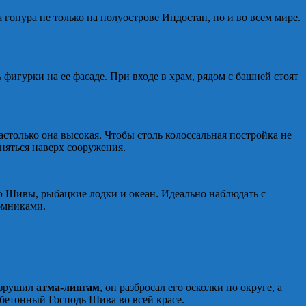
гопура не только на полуострове Индостан, но и во всем мире.
фигурки на ее фасаде. При входе в храм, рядом с башней стоят
астолько она высокая. Чтобы столь колоссальная постройка не
няться наверх сооружения.
 Шивы, рыбацкие лодки и океан. Идеально наблюдать с
ломниками.
разрушил
атма-лингам
, он разбросал его осколки по округе, а
 бетонный Господь Шива во всей красе.