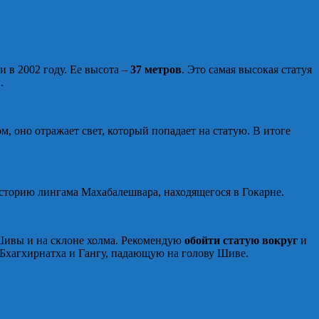
 в 2002 году. Ее высота –
37 метров
. Это самая высокая статуя
.
, оно отражает свет, который попадает на статую. В итоге
сторию лингама Махабалешвара, находящегося в Гокарне.
Шивы и на склоне холма. Рекомендую
обойти статую вокруг
и
 Бхагхирнатха и Гангу, падающую на голову Шиве.