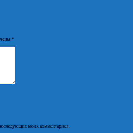
ечены
*
ля последующих моих комментариев.