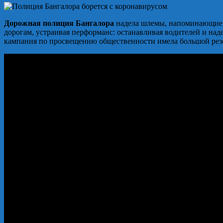
Дорожная полиция Бангалора
надела шлемы, напоминающие из
дорогам, устраивая перформанс: останавливая водителей и на
кампания по просвещению общественности имела большой рез