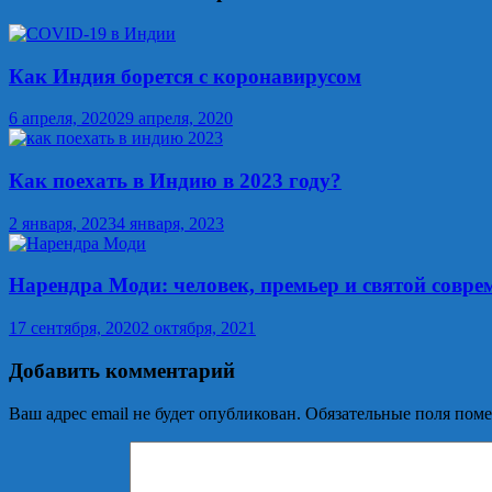
Как Индия борется с коронавирусом
6 апреля, 2020
29 апреля, 2020
Как поехать в Индию в 2023 году?
2 января, 2023
4 января, 2023
Нарендра Моди: человек, премьер и святой совр
17 сентября, 2020
2 октября, 2021
Добавить комментарий
Ваш адрес email не будет опубликован.
Обязательные поля пом