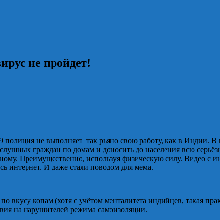
ирус не пройдет!
9 полиция не выполняет так рьяно свою работу, как в Индии. 
послушных граждан по домам и доносить до населения всю серьё
зному. Преимущественно, используя физическую силу. Видео с
есь интернет. И даже стали поводом для мема.
о вкусу копам (хотя с учётом менталитета индийцев, такая прак
твия на нарушителей режима самоизоляции.