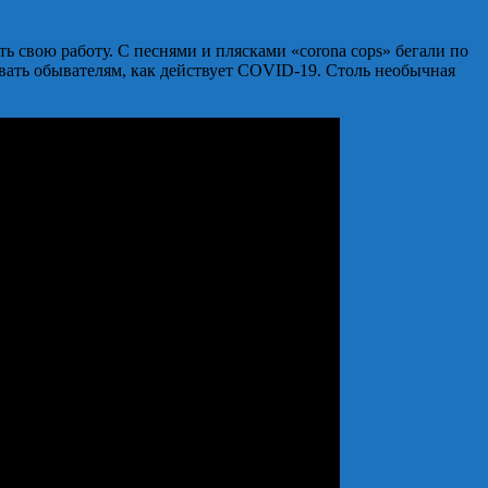
 свою работу. С песнями и плясками «corona cops» бегали по
ывать обывателям, как действует COVID-19. Столь необычная