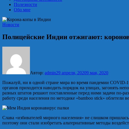
Полезности
Обо мне
Новости
Полицейские Индии отжигают: коронов
Автор:
admin
29 апреля, 2020
9 мая, 2020
Пожалуй, ни в одной стране мира во время пандемии COVID-1
органов приходится наводить порядок на улицах, загонять не
разных штатов решают поставленные перед ними задачи по-ра
работу среди населения по методике «bamboo stick» облетели в
Слава «избивателей мирного населения» не слишком пришлась п
поэтому они стали изобретать альтернативные методы воздейс