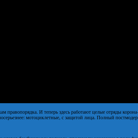
ам правопорядка. И теперь здесь работают целые отряды корон
осерьезнее: мотоциклетные, с защитой лица. Полный постмодер