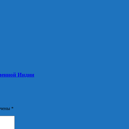
еменной Индии
ечены
*