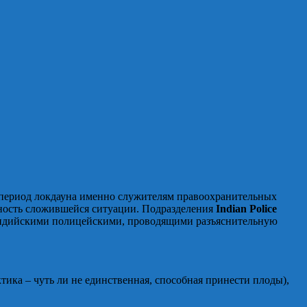
В период локдауна именно служителям правоохранительных
зность сложившейся ситуации. Подразделения
Indian Police
 индийскими полицейскими, проводящими разъяснительную
тика – чуть ли не единственная, способная принести плоды),