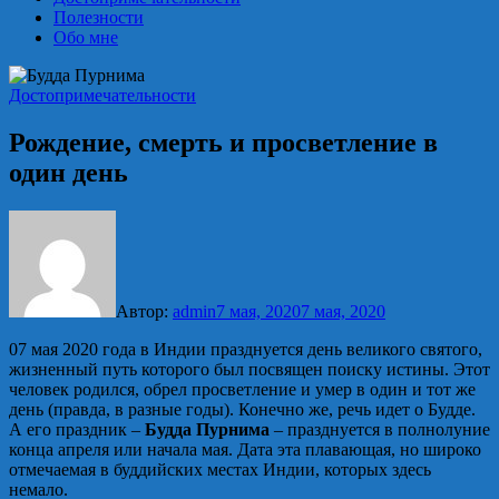
Полезности
Обо мне
Достопримечательности
Рождение, смерть и просветление в
один день
Автор:
admin
7 мая, 2020
7 мая, 2020
07 мая 2020 года в Индии празднуется день великого святого,
жизненный путь которого был посвящен поиску истины. Этот
человек родился, обрел просветление и умер в один и тот же
день (правда, в разные годы). Конечно же, речь идет о Будде.
А его праздник –
Будда Пурнима
– празднуется в полнолуние
конца апреля или начала мая. Дата эта плавающая, но широко
отмечаемая в буддийских местах Индии, которых здесь
немало.