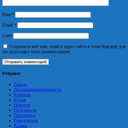
Имя
*
Email
*
Сайт
Сохранить моё имя, email и адрес сайта в этом браузере для
последующих моих комментариев.
Рубрики
Города
Достопримечательности
Курорты
Кухня
Новости
Полезности
Праздники
Развлечения
Храмы