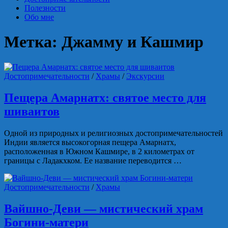
Полезности
Обо мне
Метка:
Джамму и Кашмир
Достопримечательности
/
Храмы
/
Экскурсии
Пещера Амарнатх: святое место для
шиваитов
Одной из природных и религиозных достопримечательностей
Индии является высокогорная пещера Амарнатх,
расположенная в Южном Кашмире, в 2 километрах от
границы с Ладакхком. Ее название переводится …
Достопримечательности
/
Храмы
Вайшно-Деви — мистический храм
Богини-матери