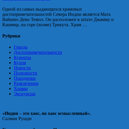
Одной из самых выдающихся храмовых
достопримечательностей Севера Индии является Мата
Вайшно Деви Темпл. Он расположен в штате Джамму и
Кашмир, на горе (холме) Трикута. Храм …
Рубрики
Города
Достопримечательности
Курорты
Кухня
Новости
Полезности
Праздники
Развлечения
Храмы
Экскурсии
«Индия – это хаос, но хаос осмысленный».
Салман Рушди