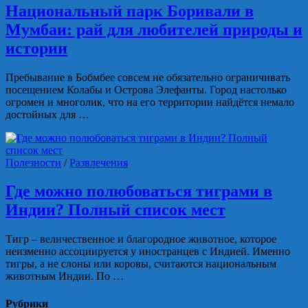
Национальный парк Боривали в
Мумбаи: рай для любителей природы и
истории
Пребывание в Бобмбее совсем не обязательно ограничивать
посещением Колабы и Острова Элефанты. Город настолько
огромен и многолик, что на его территории найдётся немало
достойных для …
Полезности
/
Развлечения
Где можно полюбоваться тиграми в
Индии? Полный список мест
Тигр – величественное и благородное животное, которое
неизменно ассоциируется у иностранцев с Индией. Именно
тигры, а не слоны или коровы, считаются национальным
животным Индии. По …
Рубрики