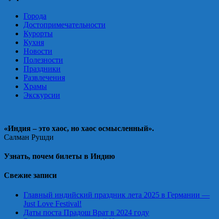
Города
Достопримечательности
Курорты
Кухня
Новости
Полезности
Праздники
Развлечения
Храмы
Экскурсии
«Индия – это хаос, но хаос осмысленный».
Салман Рушди
Узнать, почем билеты в Индию
Свежие записи
Главный индийский праздник лета 2025 в Германии —
Just Love Festival!
Даты поста Прадош Врат в 2024 году