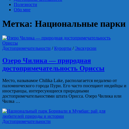
Полезности
Обо мне
Метка:
Национальные парки
Достопримечательности
/
Курорты
/
Экскурсии
Озеро Чилика — природная
достопримечательность Ориссы
Место, называмое Chilika Lake, располагается недалеко от
паломнического города Пури. Его часто посещают индийцы и
иностранцы, интересующиеся природными
достопримечательностями штата Орисса. Озеро Чилика или
Чилка …
Достопримечательности