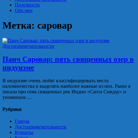
Полезности
Обо мне
Метка:
саровар
Достопримечательности
Панч Саровар: пять священных озер в
индуизме
В индуизме очень любят классифицировать места
паломничества и выделять наиболее важные из них. Ранее я
писала про семь священных рек Индии «Сапта Синдху» и
упоминала …
Рубрики
Города
Достопримечательности
Курорты
Кухня