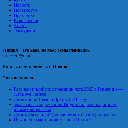
Новости
Полезности
Праздники
Развлечения
Храмы
Экскурсии
«Индия – это хаос, но хаос осмысленный».
Салман Рушди
Узнать, почем билеты в Индию
Свежие записи
Главный индийский праздник лета 2025 в Германии —
Just Love Festival!
Даты поста Прадош Врат в 2024 году
Экология в современной Индии: старые традиции и
новые приоритеты
Десять Махавидий (тантрических богинь) индуизма
Нужно ли давать милостыню в Индии?