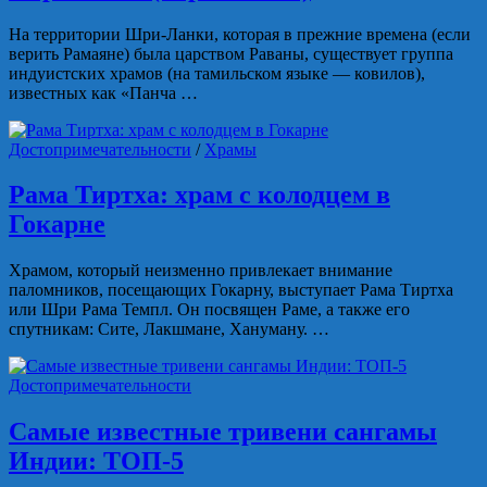
На территории Шри-Ланки, которая в прежние времена (если
верить Рамаяне) была царством Раваны, существует группа
индуистских храмов (на тамильском языке — ковилов),
известных как «Панча …
Достопримечательности
/
Храмы
Рама Тиртха: храм с колодцем в
Гокарне
Храмом, который неизменно привлекает внимание
паломников, посещающих Гокарну, выступает Рама Тиртха
или Шри Рама Темпл. Он посвящен Раме, а также его
спутникам: Сите, Лакшмане, Хануману. …
Достопримечательности
Самые известные тривени сангамы
Индии: ТОП-5