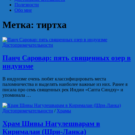
Полезности
Обо мне
Метка:
тиртха
Достопримечательности
Панч Саровар: пять священных озер в
индуизме
В индуизме очень любят классифицировать места
паломничества и выделять наиболее важные из них. Ранее я
писала про семь священных рек Индии «Сапта Синдху» и
упоминала …
Достопримечательности
/
Храмы
Храм Шивы Нагулешварам в
Кирималаи (Шри-Ланка)