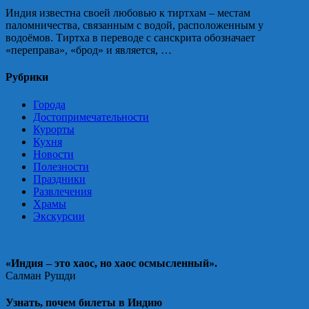
Индия известна своей любовью к тиртхам – местам
паломничества, связанным с водой, расположенным у
водоёмов. Тиртха в переводе с санскрита обозначает
«переправа», «брод» и является, …
Рубрики
Города
Достопримечательности
Курорты
Кухня
Новости
Полезности
Праздники
Развлечения
Храмы
Экскурсии
«Индия – это хаос, но хаос осмысленный».
Салман Рушди
Узнать, почем билеты в Индию