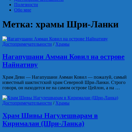
Полезности
Обо мне
Метка:
храмы Шри-Ланки
Достопримечательности
/
Храмы
Нагапушани Амман Ковил на острове
Найнативу
Храм Деви — Нагапушани Амман Ковил — пожалуй, самый
известный шактистский храм Северной Шри-Ланки. Строго
говоря, он находится не на самом острове Цейлон, а на …
Достопримечательности
/
Храмы
Храм Шивы Нагулешварам в
Кирималаи (Шри-Ланка)