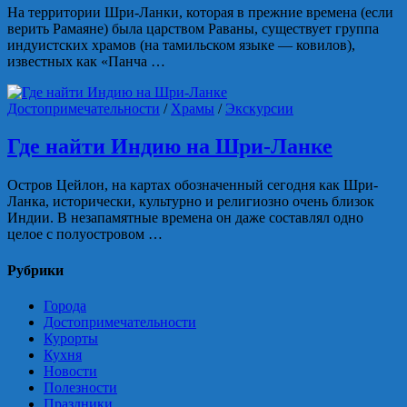
На территории Шри-Ланки, которая в прежние времена (если
верить Рамаяне) была царством Раваны, существует группа
индуистских храмов (на тамильском языке — ковилов),
известных как «Панча …
Достопримечательности
/
Храмы
/
Экскурсии
Где найти Индию на Шри-Ланке
Остров Цейлон, на картах обозначенный сегодня как Шри-
Ланка, исторически, культурно и религиозно очень близок
Индии. В незапамятные времена он даже составлял одно
целое с полуостровом …
Рубрики
Города
Достопримечательности
Курорты
Кухня
Новости
Полезности
Праздники