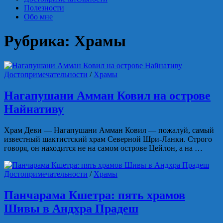
Полезности
Обо мне
Рубрика:
Храмы
Достопримечательности
/
Храмы
Нагапушани Амман Ковил на острове
Найнативу
Храм Деви — Нагапушани Амман Ковил — пожалуй, самый
известный шактистский храм Северной Шри-Ланки. Строго
говоря, он находится не на самом острове Цейлон, а на …
Достопримечательности
/
Храмы
Панчарама Кшетра: пять храмов
Шивы в Андхра Прадеш