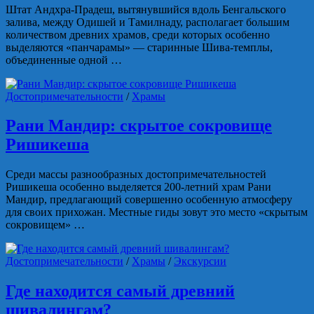
Штат Андхра-Прадеш, вытянувшийся вдоль Бенгальского
залива, между Одишей и Тамилнаду, располагает большим
количеством древних храмов, среди которых особенно
выделяются «панчарамы» — старинные Шива-темплы,
объединенные одной …
Достопримечательности
/
Храмы
Рани Мандир: скрытое сокровище
Ришикеша
Среди массы разнообразных достопримечательностей
Ришикеша особенно выделяется 200-летний храм Рани
Мандир, предлагающий совершенно особенную атмосферу
для своих прихожан. Местные гиды зовут это место «скрытым
сокровищем» …
Достопримечательности
/
Храмы
/
Экскурсии
Где находится самый древний
шивалингам?